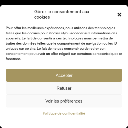
Gérer le consentement aux
cookies
Pour offrir les meilleures expériences, nous utilisons des technologies
telles que les cookies pour stocker et/ou accéder aux informations des
appareils. Le fait de consentir à ces technologies nous permettra de
traiter des données telles que le comportement de navigation ou les ID
uniques sur ce site. Le fait de ne pas consentir ou de retirer son
CRÉATION DU SITE INTERNET DE L’ÉCOLE
consentement peut avoir un effet négatif sur certaines caractéristiques et
ASSOCIATIVE AMC WUSHU À SAINT-
fonctions.
SAUVEUR
Accepter
WEB
25 JUILLET 2025
Refuser
Voir les préférences
Politique de confidentialité